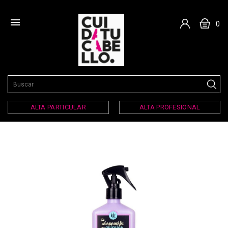

0
ALTA PARTICULAR
ALTA PROFESIONAL