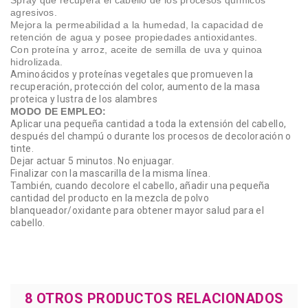
Spray que recupera el cabello de los procesos químicos
agresivos.
Mejora la permeabilidad a la humedad, la capacidad de
retención de agua y posee propiedades antioxidantes.
Con proteína y arroz, aceite de semilla de uva y quinoa
hidrolizada.
Aminoácidos y proteínas vegetales que promueven la
recuperación, protección del color, aumento de la masa
proteica y lustra de los alambres
MODO DE EMPLEO:
Aplicar una pequeña cantidad a toda la extensión del cabello,
después del champú o durante los procesos de decoloración o
tinte.
Dejar actuar 5 minutos. No enjuagar.
Finalizar con la mascarilla de la misma línea.
También, cuando decolore el cabello, añadir una pequeña
cantidad del producto en la mezcla de polvo
blanqueador/oxidante para obtener mayor salud para el
cabello.
8 OTROS PRODUCTOS RELACIONADOS