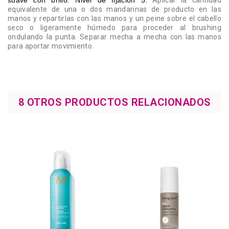
suave con brillo. Nivel de fijación 5.
Aplicar la cantidad
equivalente de una o dos mandarinas de producto en las
manos y repartirlas con las manos y un peine sobre el cabello
seco o ligeramente húmedo para proceder al brushing
ondulando la punta. Separar mecha a mecha con las manos
para aportar movimiento.
8 OTROS PRODUCTOS RELACIONADOS