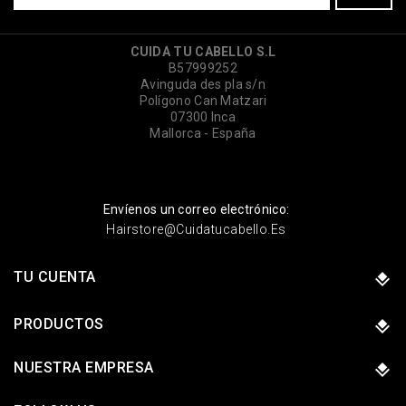
CUIDA TU CABELLO S.L
B57999252
Avinguda des pla s/n
Polígono Can Matzari
07300 Inca
Mallorca - España
Envíenos un correo electrónico:
Hairstore@cuidatucabello.es
TU CUENTA
PRODUCTOS
NUESTRA EMPRESA