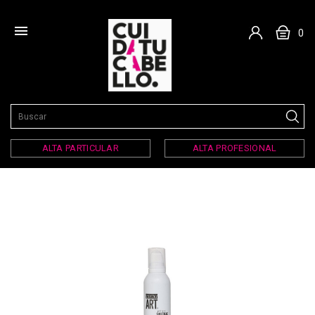

0
ALTA PARTICULAR
ALTA PROFESIONAL