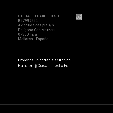
CUIDA TU CABELLO S.L
B57999252
Avinguda des pla s/n
Polígono Can Matzari
07300 Inca
Mallorca - España
Envíenos un correo electrónico:
Hairstore@cuidatucabello.es