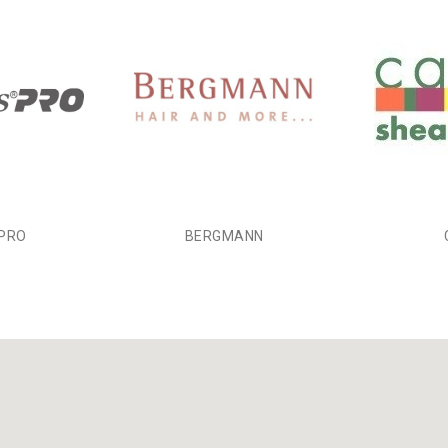
sPRO
BERGMANN