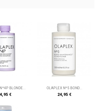
Nº4P BLONDE...
OLAPLEX Nº5 BOND...
4,95 €
24,95 €