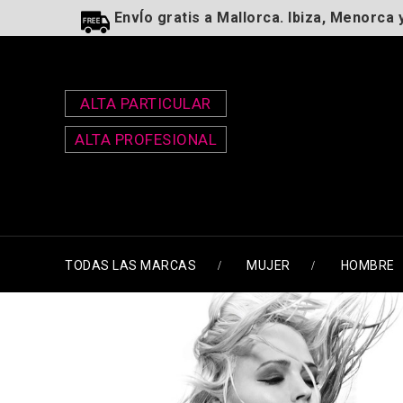
EnvÍo gratis a Mallorca. Ibiza, Menorca 
ALTA PARTICULAR
ALTA PROFESIONAL
TODAS LAS MARCAS
MUJER
HOMBRE