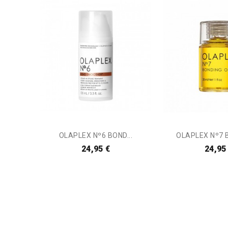
OLAPLEX Nº6 BOND...
OLAPLEX Nº7 B
24,95 €
24,95