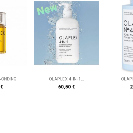
ONDING...
OLAPLEX 4-IN-1...
OLAPL
 €
60,50 €
2