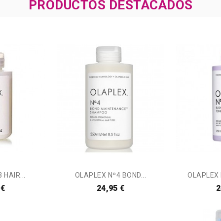
PRODUCTOS DESTACADOS
 HAIR...
OLAPLEX Nº4 BOND...
OLAPLEX 
 €
24,95 €
2