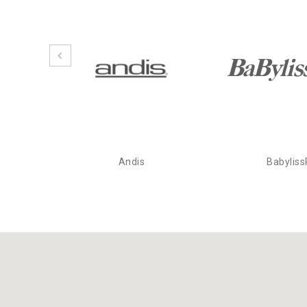
Andis
Babylis