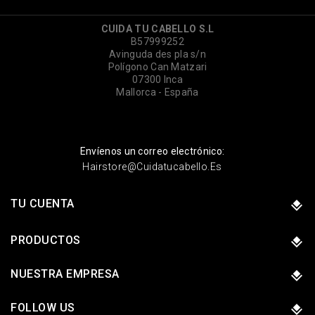
CUIDA TU CABELLO S.L
B57999252
Avinguda des pla s/n
Polígono Can Matzari
07300 Inca
Mallorca - España
Envíenos un correo electrónico:
Hairstore@cuidatucabello.es
TU CUENTA
PRODUCTOS
NUESTRA EMPRESA
FOLLOW US