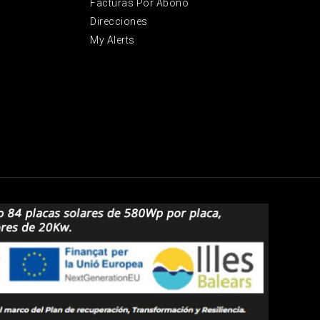
Facturas Por Abono
Direcciones
My Alerts