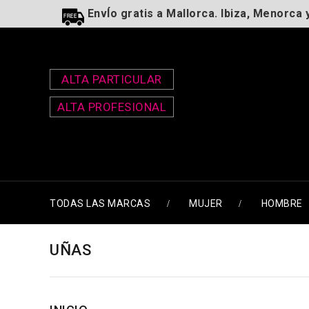
EnvÍo gratis a Mallorca. Ibiza, Menorca 
ALTA PARTICULAR
ALTA PROFESIONAL
TODAS LAS MARCAS
MUJER
HOMBRE
UÑAS