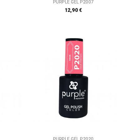
PURPLE GEL P2007
12,90 €
PURPLE GEL P2020