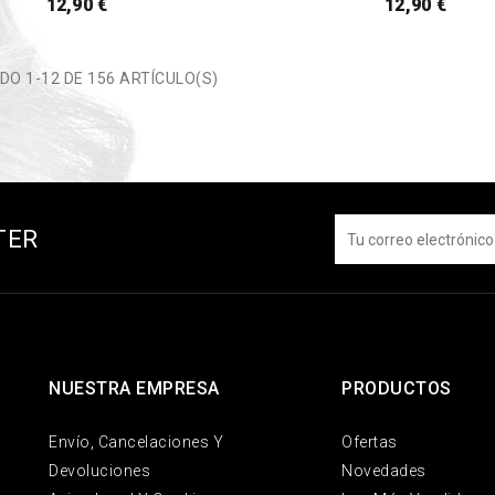
12,90 €
12,90 €
O 1-12 DE 156 ARTÍCULO(S)
TER
NUESTRA EMPRESA
PRODUCTOS
Envío, Cancelaciones Y
Ofertas
Devoluciones
Novedades