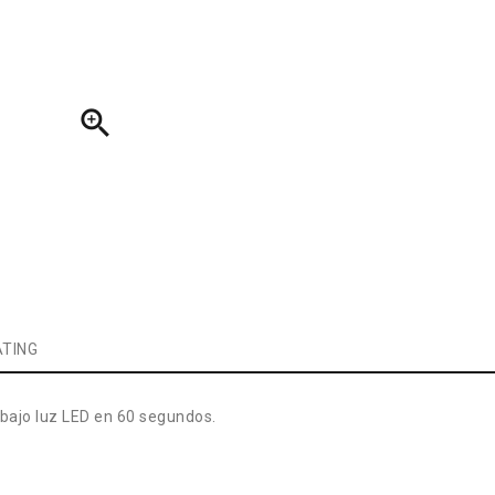

TING
 bajo luz LED en 60 segundos.