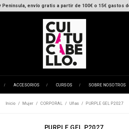
y Peninsula, envío gratis a partir de 100€ o 15€ gastos d
ACCESORIOS
CURSOS
SOBRE NOSOTROS
Inicio
Mujer
CORPORAL
Uñas
PURPLE GEL P2027
PURPLE GEL P2027