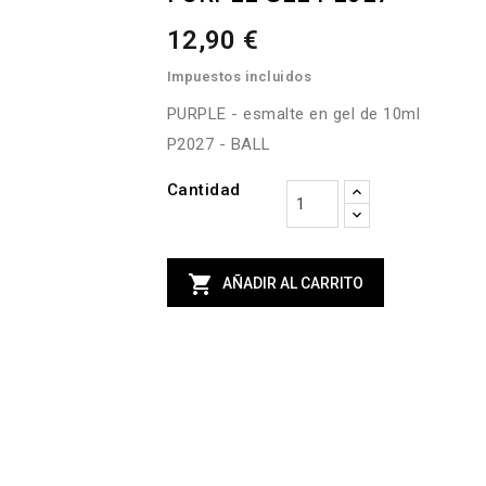
12,90 €
Impuestos incluidos
PURPLE - esmalte en gel de 10ml
P2027 - BALL
Cantidad

AÑADIR AL CARRITO