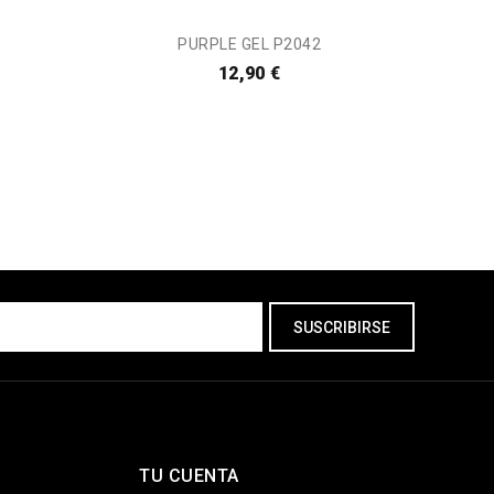
PURPLE GEL P2042
P
12,90 €
TU CUENTA