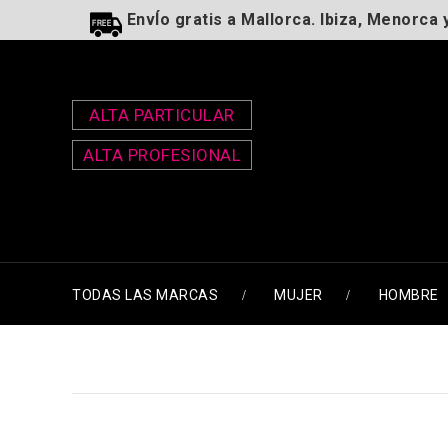
EnvÍo gratis a Mallorca. Ibiza, Menorca 
ALTA PARTICULAR
ALTA PROFESIONAL
TODAS LAS MARCAS
MUJER
HOMBRE