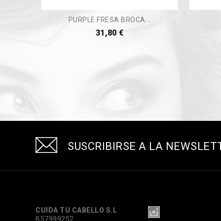
PURPLE FRESA BROCA...
31,80 €
SUSCRIBIRSE A LA NEWSLET
CUIDA TU CABELLO S.L
B57999252