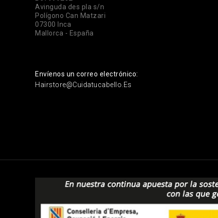
Avinguda des pla s/n
Polígono Can Matzari
07300 Inca
Mallorca - España
Envíenos un correo electrónico:
Hairstore@cuidatucabello.es