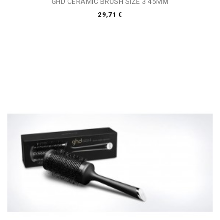
GHD CERAMIC BRUSH SIZE 3 45MM
29,71 €