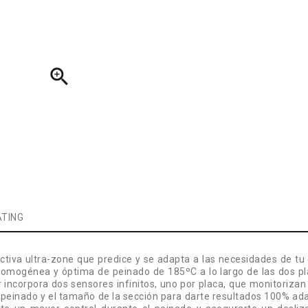

TING
ctiva ultra-zone que predice y se adapta a las necesidades de tu
omogénea y óptima de peinado de 185ºC a lo largo de las dos pla
ler incorpora dos sensores infinitos, uno por placa, que monitoriz
de peinado y el tamaño de la sección para darte resultados 100% ad