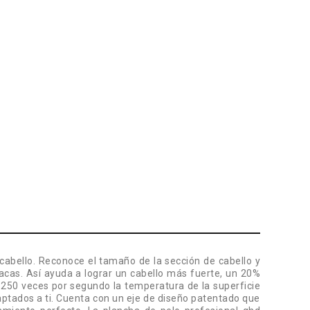
 cabello. Reconoce el tamaño de la sección de cabello y
cas. Así ayuda a lograr un cabello más fuerte, un 20%
an 250 veces por segundo la temperatura de la superficie
aptados a ti. Cuenta con un eje de diseño patentado que