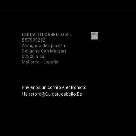
CUIDA TU CABELLO S.L
B57999252
Avinguda des pla s/n
Polígono Can Matzari
07300 Inca
Mallorca - España
Envíenos un correo electrónico:
Hairstore@cuidatucabello.es