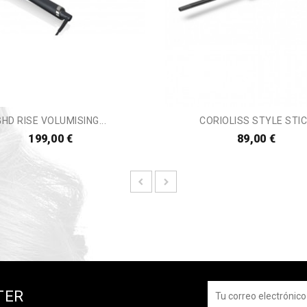
GHD RISE VOLUMISING...
CORIOLISS STYLE STI
199,00 €
89,00 €
TER