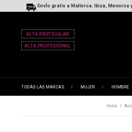
EnvÍo gratis a Mallorca. Ibiza, Menorca 
ALTA PARTICULAR
ALTA PROFESIONAL
TODAS LAS MARCAS
MUJER
HOMBRE
Inicio
Acc