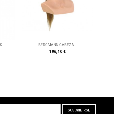
CK
BERGMANN CABEZA...
C
196,10 €