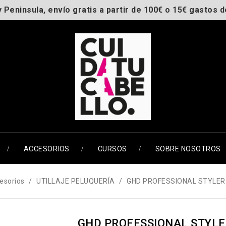
y Peninsula, envío gratis a partir de 100€ o 15€ gastos d
ACCESORIOS
CURSOS
SOBRE NOSOTROS
esorios
UTILLAJE PELUQUERÍA
GHD PROFESSIONAL STYLER
GHD PROFESSIONAL STYLE