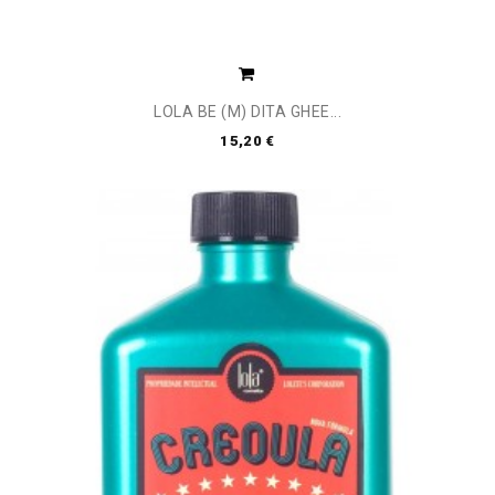
LOLA BE (M) DITA GHEE...
15,20 €