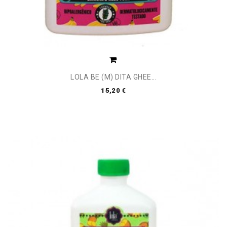
LOLA BE (M) DITA GHEE...
15,20 €