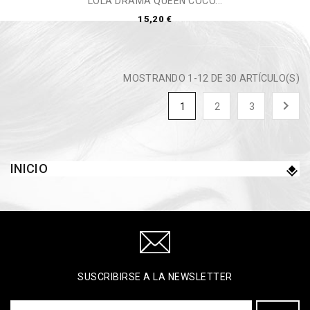
LOLA DRAMA QUEEN COCO...
15,20 €
MOSTRANDO 1-12 DE 30 ARTÍCULO(S)

1
2
3
INICIO
SUSCRIBIRSE A LA NEWSLETTER