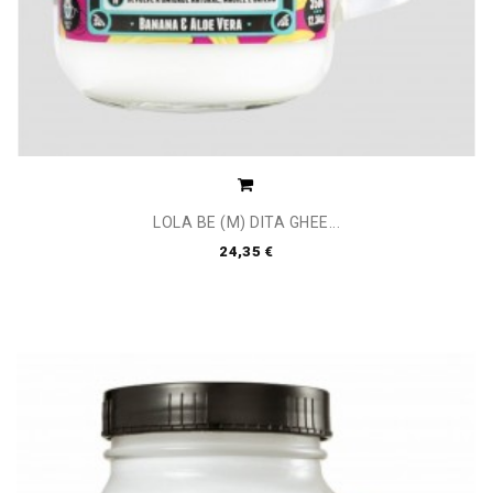
LOLA BE (M) DITA GHEE...
24,35 €