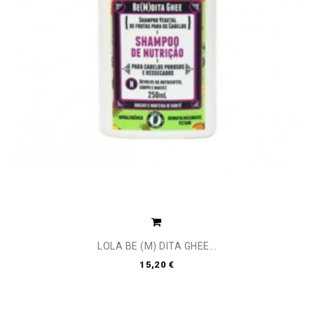
LOLA BE (M) DITA GHEE...
15,20 €