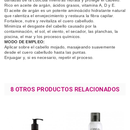
dañadas de la cutícula mientras hidrata y protege el cabello.
Rico en aceite de argán, ácidos grasos, vitamina A, D y E.
El aceite de argán es un potente aminoácido hidratante natural
que ralentiza el envejecimiento y restaura la fibra capilar.
Fortalece, nutre y revitaliza el cuero cabelludo.
Minimiza el desgaste del cabello causado por la
contaminación, el sol, el viento, el secador, las planchas, la
piscina, el mar y los procesos químicos.
MODO DE EMPLEO:
Aplicar sobre el cabello mojado, masajeando suavemente
desde el cuero cabelludo hasta las puntas.
Enjuagar y, si es necesario, repetir el proceso.
8 OTROS PRODUCTOS RELACIONADOS