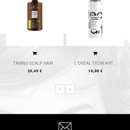
TANINO SCALP HAIR...
L'ORÉAL TECNI ART...
25,49 €
16,00 €