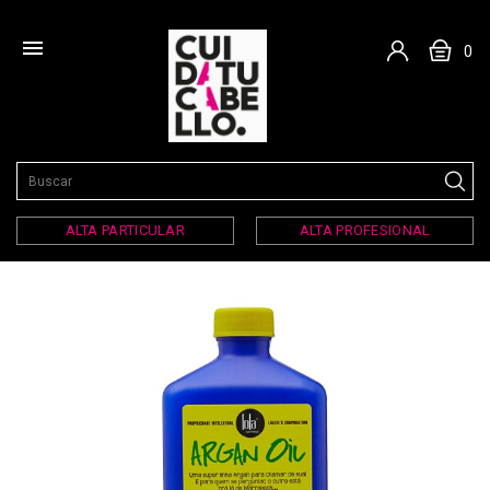

0
ALTA PARTICULAR
ALTA PROFESIONAL