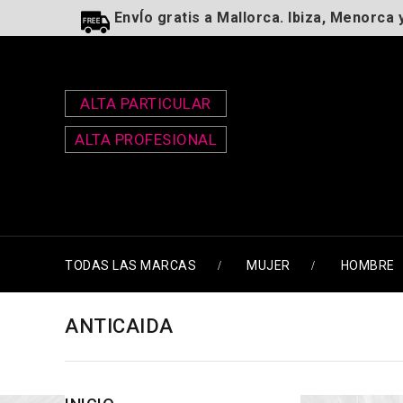
EnvÍo gratis a Mallorca. Ibiza, Menorca 
ALTA PARTICULAR
ALTA PROFESIONAL
TODAS LAS MARCAS
MUJER
HOMBRE
ANTICAIDA