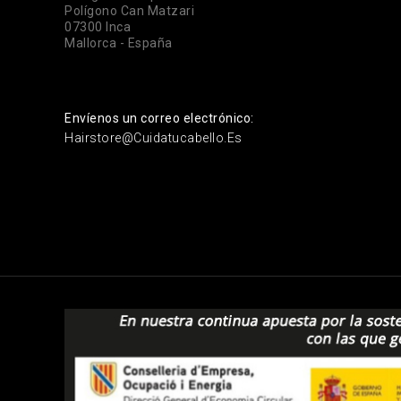
Polígono Can Matzari
07300 Inca
Mallorca - España
Envíenos un correo electrónico:
Hairstore@cuidatucabello.es