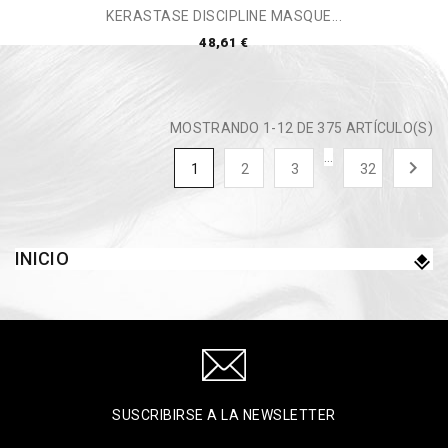
KERASTASE DISCIPLINE MASQUE...
48,61 €
MOSTRANDO 1-12 DE 375 ARTÍCULO(S)
…

1
2
3
32
INICIO
SUSCRIBIRSE A LA NEWSLETTER