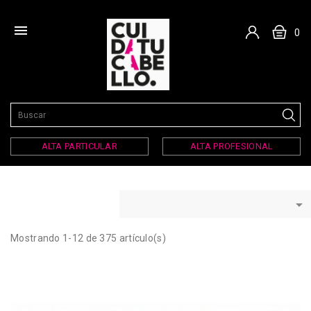

0
ALTA PARTICULAR
ALTA PROFESIONAL

Mostrando 1-12 de 375 artículo(s)