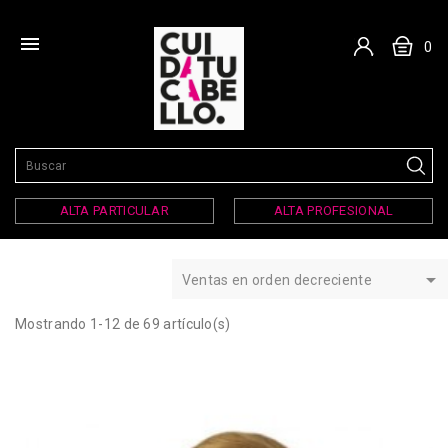

0
ALTA PARTICULAR
ALTA PROFESIONAL

Ventas en orden decreciente
Mostrando 1-12 de 69 artículo(s)