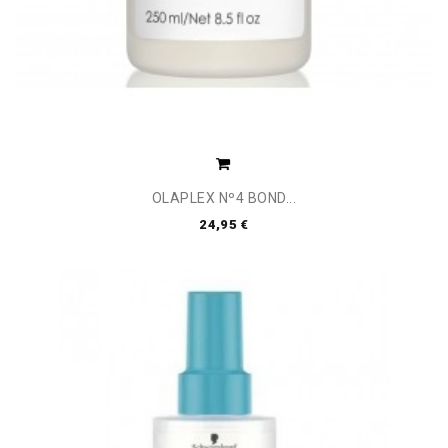
OLAPLEX Nº4 BOND...
24,95 €