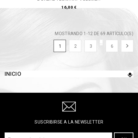
16,00 €
MOSTRANDO 1-12 DE 69 ARTÍCULO(S)
…

1
2
3
6
INICIO
SUSCRIBIRSE A LA NEWSLETTER