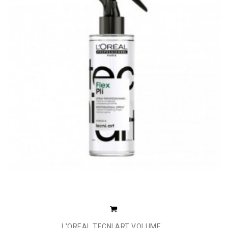
L'ORÉAL TECNI ART VOLUME...