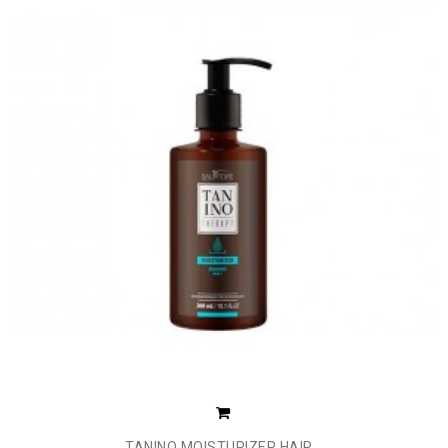
TANINO MOISTURIZER HAIR...