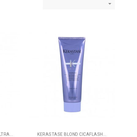

TRA...
KERASTASE BLOND CICAFLASH...