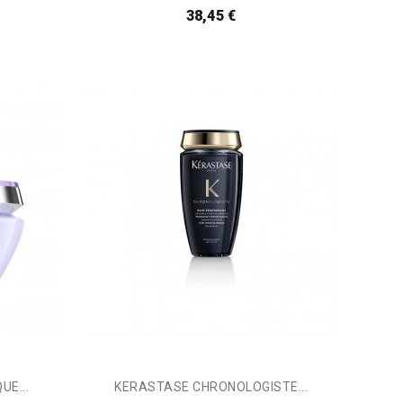
38,45 €
E...
KERASTASE CHRONOLOGISTE...