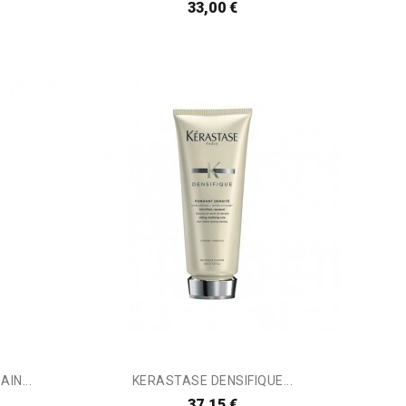
33,00 €
IN...
KERASTASE DENSIFIQUE...
37,15 €