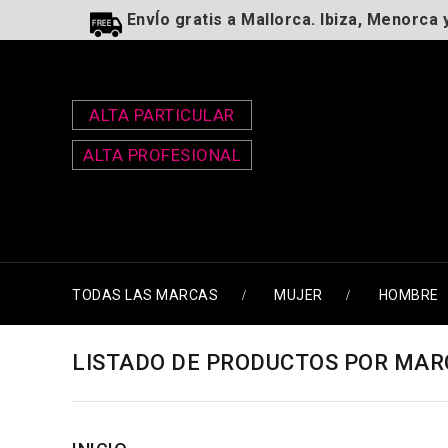
EnvÍo gratis a Mallorca. Ibiza, Menorca 
ALTA PARTICULAR
ALTA PROFESIONAL
TODAS LAS MARCAS
MUJER
HOMBRE
LISTADO DE PRODUCTOS POR MAR