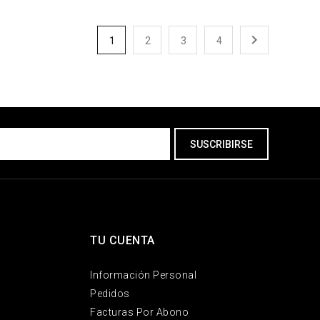

1
2
3
4
TU CUENTA
Información Personal
Pedidos
Facturas Por Abono