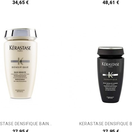
34,65 €
48,61 €
STASE DENSIFIQUE BAIN...
KERASTASE DENSIFIQUE BA
27,95 €
27,95 €