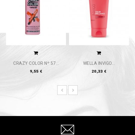
CRAZY COLOR Nº 57...
WELLA INVIGO...
9,55 €
20,33 €