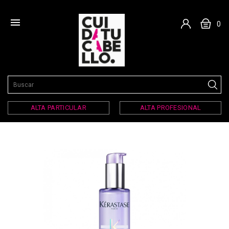

0
ALTA PARTICULAR
ALTA PROFESIONAL