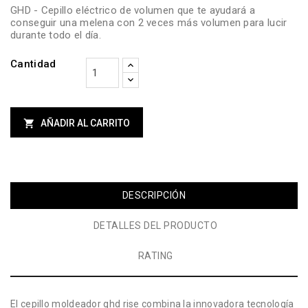
GHD - Cepillo eléctrico de volumen que te ayudará a
conseguir una melena con 2 veces más volumen para lucir
durante todo el día.
Cantidad

AÑADIR AL CARRITO
DESCRIPCIÓN
DETALLES DEL PRODUCTO
RATING
El cepillo moldeador ghd rise combina la innovadora tecnología