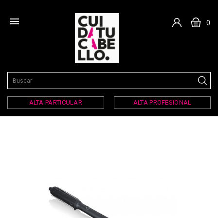

0
ALTA PARTICULAR
ALTA PROFESIONAL