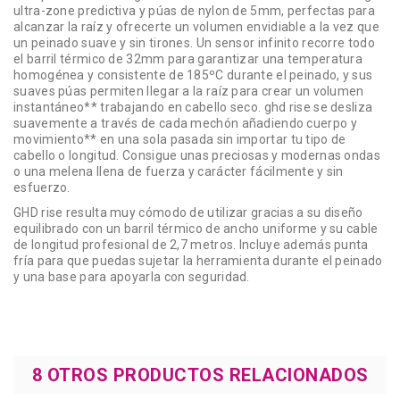
ultra-zone predictiva y púas de nylon de 5mm, perfectas para
alcanzar la raíz y ofrecerte un volumen envidiable a la vez que
un peinado suave y sin tirones. Un sensor infinito recorre todo
el barril térmico de 32mm para garantizar una temperatura
homogénea y consistente de 185ºC durante el peinado, y sus
suaves púas permiten llegar a la raíz para crear un volumen
instantáneo** trabajando en cabello seco. ghd rise se desliza
suavemente a través de cada mechón añadiendo cuerpo y
movimiento** en una sola pasada sin importar tu tipo de
cabello o longitud. Consigue unas preciosas y modernas ondas
o una melena llena de fuerza y carácter fácilmente y sin
esfuerzo.
GHD rise resulta muy cómodo de utilizar gracias a su diseño
equilibrado con un barril térmico de ancho uniforme y su cable
de longitud profesional de 2,7 metros. Incluye además punta
fría para que puedas sujetar la herramienta durante el peinado
y una base para apoyarla con seguridad.
8 OTROS PRODUCTOS RELACIONADOS