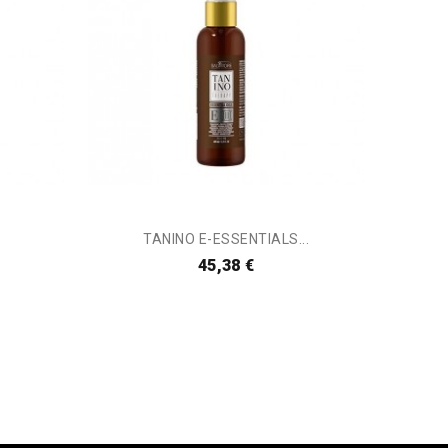
.
TANINO E-ESSENTIALS...
L'
45,38 €