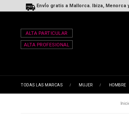
EnvÍo gratis a Mallorca. Ibiza, Menorca 
ALTA PARTICULAR
ALTA PROFESIONAL
TODAS LAS MARCAS
MUJER
HOMBRE
Inici