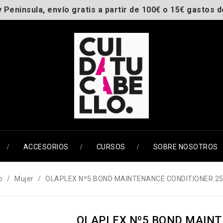
y Peninsula, envío gratis a partir de 100€ o 15€ gastos d
ACCESORIOS
CURSOS
SOBRE NOSOTROS
o
Mujer
OLAPLEX Nº5 BOND MAINTENANCE CONDITIONER 2
OLAPLEX Nº5 BOND MAIN