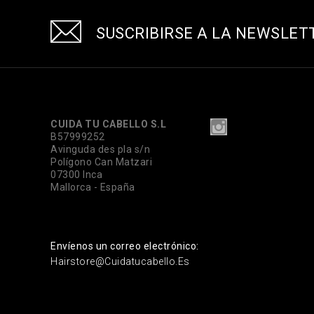
SUSCRIBIRSE A LA NEWSLET
CUIDA TU CABELLO S.L
B57999252
Avinguda des pla s/n
Polígono Can Matzari
07300 Inca
Mallorca - España
Envíenos un correo electrónico:
Hairstore@cuidatucabello.es