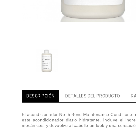
DESCRIPCIÓN
DETALLES DEL PRODUCTO
RA
El acondicionador No. 5 Bond Maintenance Conditioner d
este acondicionador diario hidratante. Incluye el ing
mecánicos, y devuelve al cabello un look y una sensació