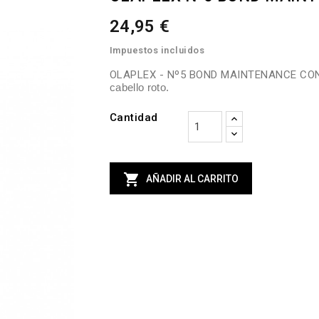
24,95 €
Impuestos incluidos
OLAPLEX - Nº5 BOND MAINTENANCE CO
cabello roto.
Cantidad

AÑADIR AL CARRITO