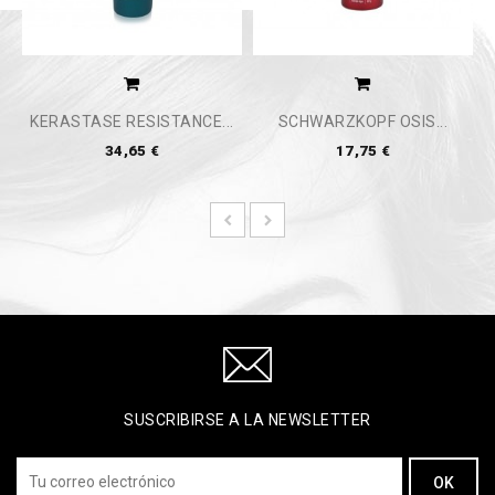
KERASTASE RESISTANCE...
SCHWARZKOPF OSIS...
34,65 €
17,75 €
SUSCRIBIRSE A LA NEWSLETTER