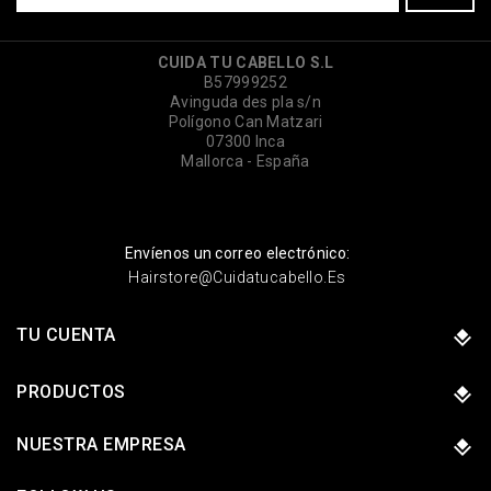
CUIDA TU CABELLO S.L
B57999252
Avinguda des pla s/n
Polígono Can Matzari
07300 Inca
Mallorca - España
Envíenos un correo electrónico:
Hairstore@cuidatucabello.es
TU CUENTA
PRODUCTOS
NUESTRA EMPRESA