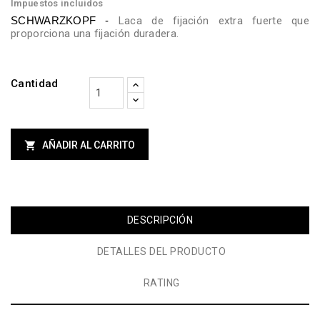
Impuestos incluidos
Laca de fijación extra fuerte que
SCHWARZKOPF -
proporciona una fijación duradera.
Cantidad

AÑADIR AL CARRITO
DESCRIPCIÓN
DETALLES DEL PRODUCTO
RATING