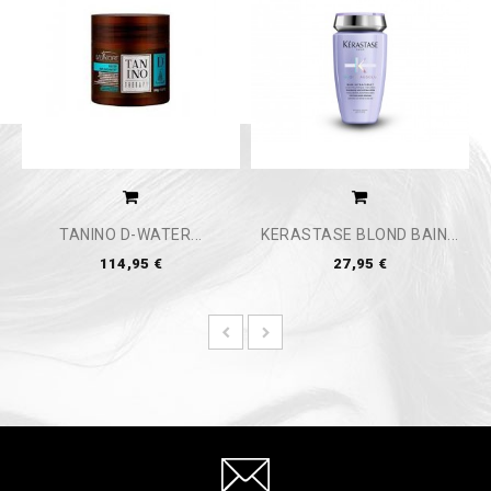
TANINO D-WATER...
KERASTASE BLOND BAIN...
114,95 €
27,95 €