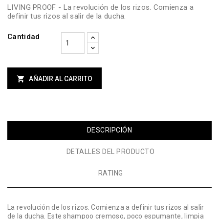
LIVING PROOF - La revolución de los rizos. Comienza a
definir tus rizos al salir de la ducha.
Cantidad

AÑADIR AL CARRITO
DESCRIPCIÓN
DETALLES DEL PRODUCTO
RATING
La revolución de los rizos. Comienza a definir tus rizos al salir
de la ducha. Este shampoo cremoso, poco espumante, limpia