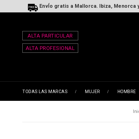
EnvÍo gratis a Mallorca. Ibiza, Menorca 
ALTA PARTICULAR
ALTA PROFESIONAL
TODAS LAS MARCAS
MUJER
HOMBRE
Ini