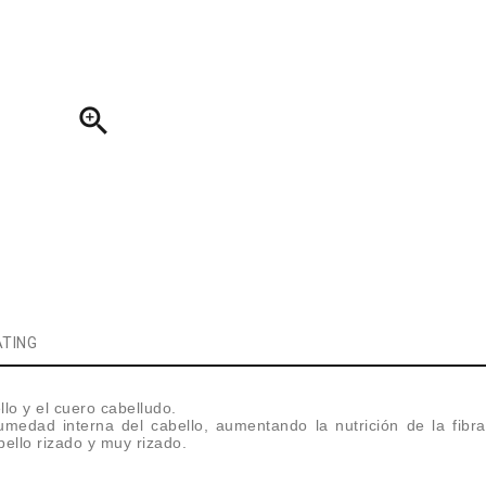

TING
lo y el cuero cabelludo.
umedad interna del cabello, aumentando la nutrición de la fib
ello rizado y muy rizado.