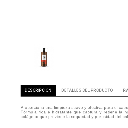
DESCRIPCIÓN
DETALLES DEL PRODUCTO
RA
Proporciona una limpieza suave y efectiva para el cabel
Fórmula rica e hidratante que captura y retiene la h
colágeno que previene la sequedad y porosidad del cab