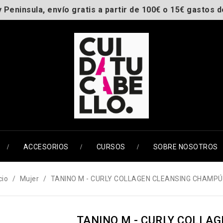
y Peninsula, envío gratis a partir de 100€ o 15€ gastos d
ACCESORIOS
CURSOS
SOBRE NOSOTROS
cio
Mujer
TANINO M - CURLY COLLAGEN CLEANSING CHAMPÚ
TANINO M - CURLY COLLA