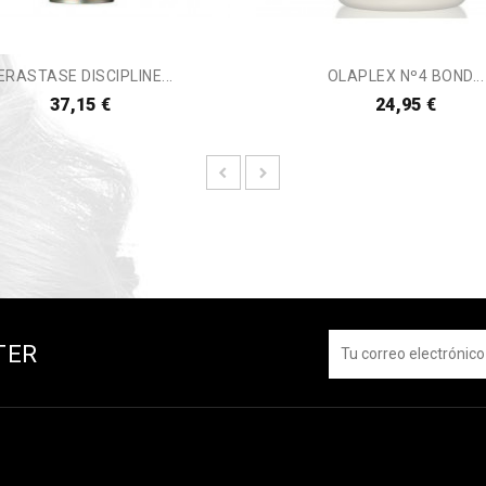
ERASTASE DISCIPLINE...
OLAPLEX Nº4 BOND...
37,15 €
24,95 €
TER