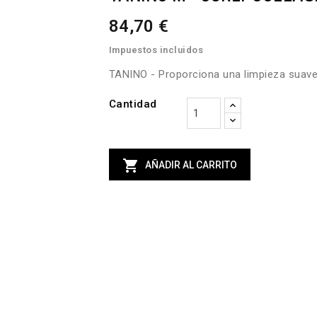
84,70 €
Impuestos incluidos
TANINO - Proporciona una limpieza suave y
Cantidad

AÑADIR AL CARRITO