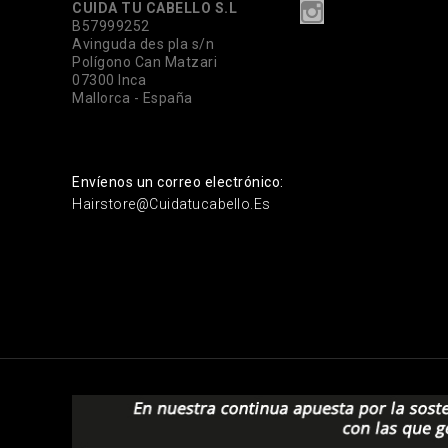
CUIDA TU CABELLO S.L
B57999252
Avinguda des pla s/n
Polígono Can Matzari
07300 Inca
Mallorca - España
Envíenos un correo electrónico:
Hairstore@cuidatucabello.es