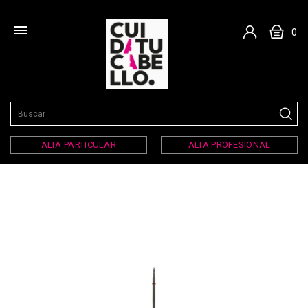

0
ALTA PARTICULAR
ALTA PROFESIONAL