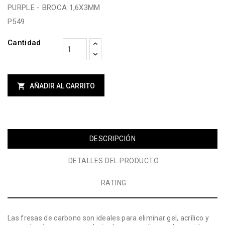
PURPLE - BROCA 1,6X3MM
P549
Cantidad

AÑADIR AL CARRITO
DESCRIPCIÓN
DETALLES DEL PRODUCTO
RATING
Las fresas de carbono son ideales para eliminar gel, acrílico y