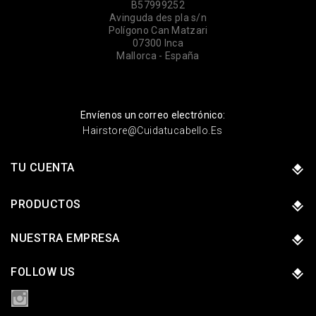
B57999252
Avinguda des pla s/n
Polígono Can Matzari
07300 Inca
Mallorca - España
Envíenos un correo electrónico:
Hairstore@cuidatucabello.es
TU CUENTA
PRODUCTOS
NUESTRA EMPRESA
FOLLOW US