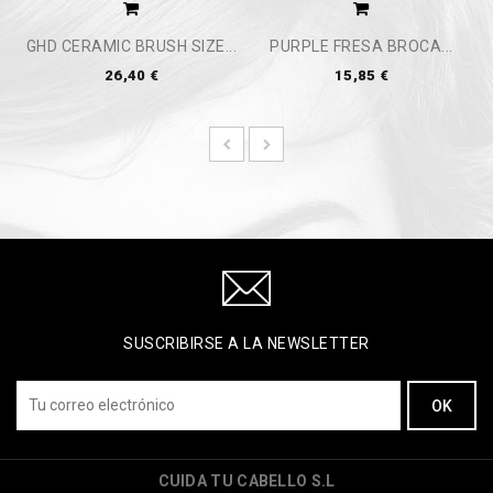
GHD CERAMIC BRUSH SIZE...
PURPLE FRESA BROCA...
26,40 €
15,85 €
SUSCRIBIRSE A LA NEWSLETTER
CUIDA TU CABELLO S.L