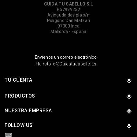
CUIDA TU CABELLO S.L
B57999252
Avinguda des pla s/n
Polígono Can Matzari
07300 Inca
Mallorca - España
Envíenos un correo electrónico:
Hairstore@cuidatucabello.es
TU CUENTA
PRODUCTOS
NUESTRA EMPRESA
FOLLOW US