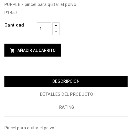
PURPLE - pincel para quitar el polvo.
P1459
Cantidad

AÑADIR AL CARRITO
DESCRIPCIÓN
DETALLES DEL PRODUCTO
RATING
Pincel para quitar el polvo.