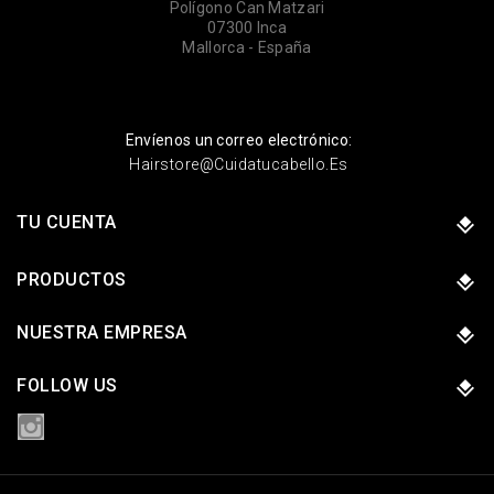
Polígono Can Matzari
07300 Inca
Mallorca - España
Envíenos un correo electrónico:
Hairstore@cuidatucabello.es
TU CUENTA
PRODUCTOS
NUESTRA EMPRESA
FOLLOW US