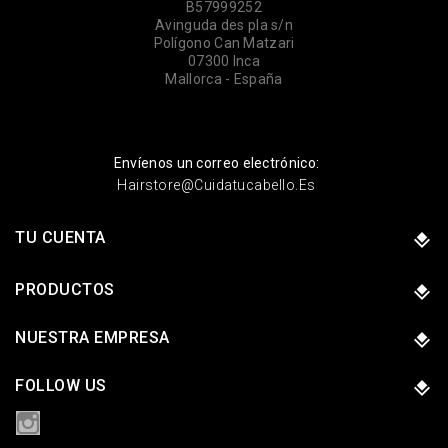
B57999252
Avinguda des pla s/n
Polígono Can Matzari
07300 Inca
Mallorca - España
Envíenos un correo electrónico:
Hairstore@cuidatucabello.es
TU CUENTA
PRODUCTOS
NUESTRA EMPRESA
FOLLOW US