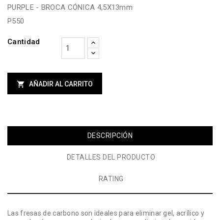
PURPLE - BROCA CÓNICA 4,5X13mm
P550
Cantidad

AÑADIR AL CARRITO
DESCRIPCIÓN
DETALLES DEL PRODUCTO
RATING
Las fresas de carbono son ideales para eliminar gel, acrílico y