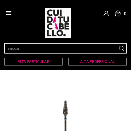

0
ALTA PARTICULAR
ALTA PROFESIONAL