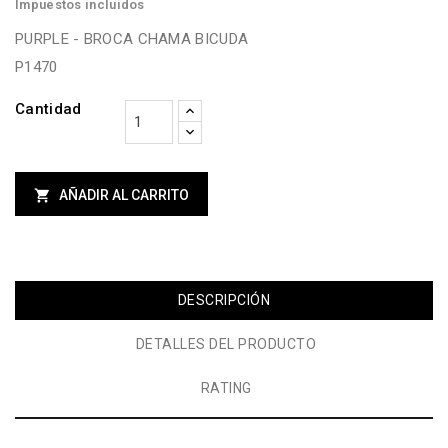
Impuestos incluidos
PURPLE - BROCA CHAMA BICUDA
P1470
Cantidad

AÑADIR AL CARRITO
DESCRIPCIÓN
DETALLES DEL PRODUCTO
RATING