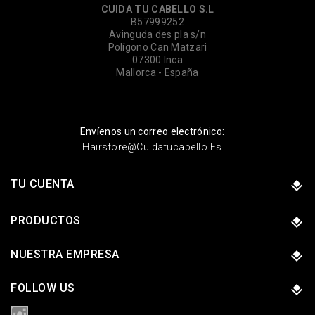
CUIDA TU CABELLO S.L
B57999252
Avinguda des pla s/n
Polígono Can Matzari
07300 Inca
Mallorca - España
Envíenos un correo electrónico:
Hairstore@cuidatucabello.es
TU CUENTA
PRODUCTOS
NUESTRA EMPRESA
FOLLOW US