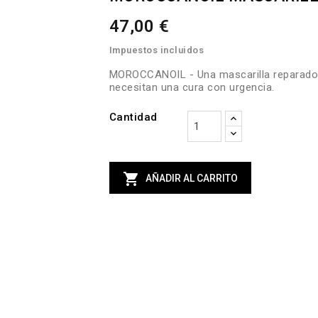
47,00 €
Impuestos incluidos
MOROCCANOIL - Una mascarilla reparador
necesitan una cura con urgencia.
Cantidad

AÑADIR AL CARRITO