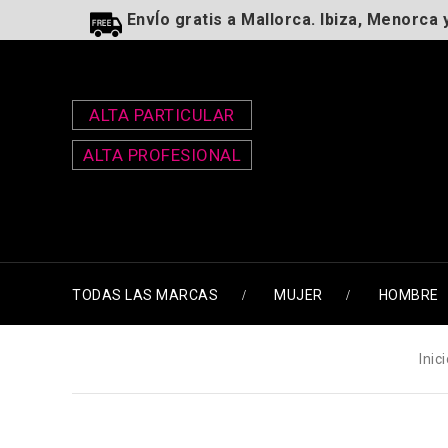
EnvÍo gratis a Mallorca. Ibiza, Menorca 
ALTA PARTICULAR
ALTA PROFESIONAL
TODAS LAS MARCAS
MUJER
HOMBRE
Inic