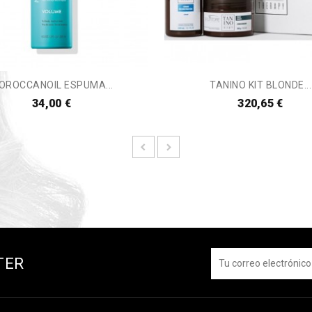
OROCCANOIL ESPUMA...
TANINO KIT BLONDE...
34,00 €
320,65 €
TER