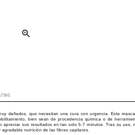

TING
muy dañados, que necesitan una cura con urgencia.
Esta mascar
ebilitamiento, bien sean de procedencia química o de herramien
 apreciar sus resultados en tan solo 5-7 minutos. Tras su uso, n
 agradable nutrición de las fibras capilares.