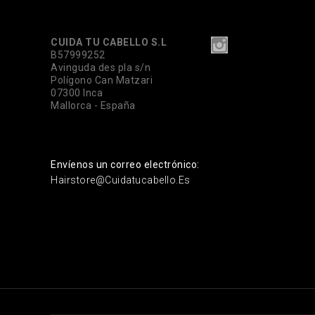
CUIDA TU CABELLO S.L
B57999252
Avinguda des pla s/n
Polígono Can Matzari
07300 Inca
Mallorca - España
Envíenos un correo electrónico:
Hairstore@cuidatucabello.es