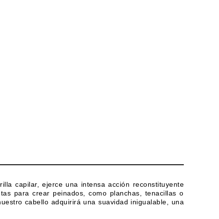
illa capilar, ejerce una intensa acción reconstituyente
tas para crear peinados, como planchas, tenacillas o
uestro cabello adquirirá una suavidad inigualable, una