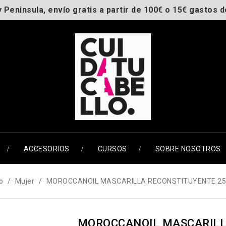
y Peninsula, envío gratis a partir de 100€ o 15€ gastos d
ACCESORIOS
CURSOS
SOBRE NOSOTROS
io
Mujer
MOROCCANOIL MASCARILLA RECONSTITUYENTE 2
MOROCCANOIL MASCARILL