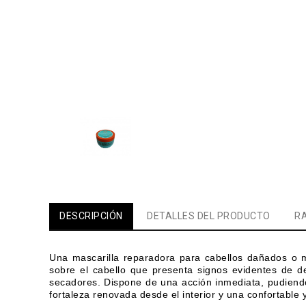
DESCRIPCIÓN
DETALLES DEL PRODUCTO
RA
Una mascarilla reparadora para cabellos dañados o 
sobre el cabello que presenta signos evidentes de d
secadores.
Dispone de una acción inmediata, pudiendo
fortaleza renovada desde el interior y una confortable y