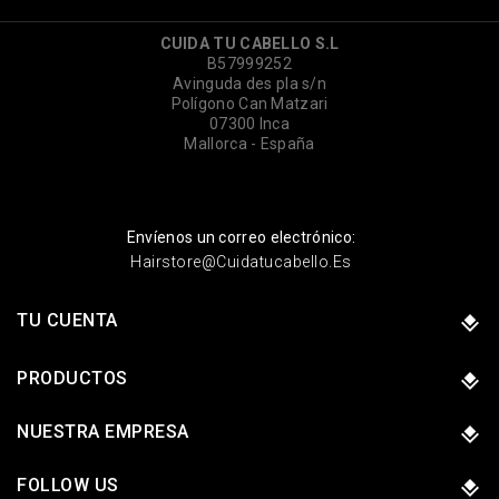
CUIDA TU CABELLO S.L
B57999252
Avinguda des pla s/n
Polígono Can Matzari
07300 Inca
Mallorca - España
Envíenos un correo electrónico:
Hairstore@cuidatucabello.es
TU CUENTA
PRODUCTOS
NUESTRA EMPRESA
FOLLOW US