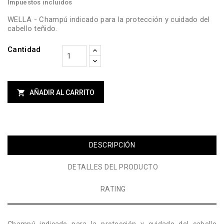
Impuestos incluidos
WELLA - Champú indicado para la protección y cuidado del
cabello teñido.
Cantidad

AÑADIR AL CARRITO
DESCRIPCIÓN
DETALLES DEL PRODUCTO
RATING