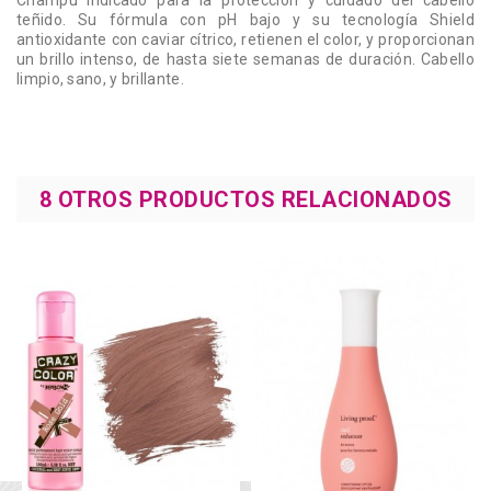
Champú indicado para la protección y cuidado del cabello
teñido. Su fórmula con pH bajo y su tecnología Shield
antioxidante con caviar cítrico, retienen el color, y proporcionan
un brillo intenso, de hasta siete semanas de duración. Cabello
limpio, sano, y brillante.
8 OTROS PRODUCTOS RELACIONADOS