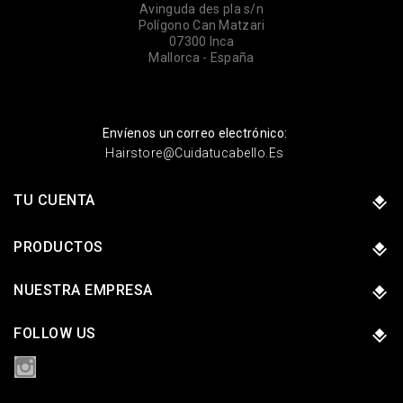
Avinguda des pla s/n
Polígono Can Matzari
07300 Inca
Mallorca - España
Envíenos un correo electrónico:
Hairstore@cuidatucabello.es
TU CUENTA
PRODUCTOS
NUESTRA EMPRESA
FOLLOW US