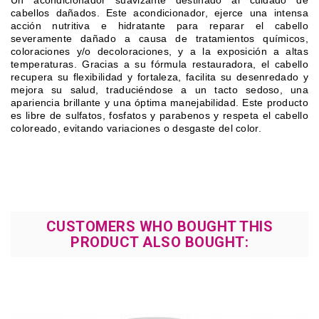
Un acondicionador suavizante destinado al cuidado de
cabellos dañados.
Este acondicionador, ejerce una intensa
acción nutritiva e hidratante para reparar el cabello
severamente dañado a causa de tratamientos químicos,
coloraciones y/o decoloraciones, y a la exposición a altas
temperaturas.
Gracias a su fórmula restauradora, el cabello
recupera su flexibilidad y fortaleza, facilita su desenredado y
mejora su salud, traduciéndose a un tacto sedoso, una
apariencia brillante y una óptima manejabilidad.
Este producto
es libre de sulfatos, fosfatos y parabenos y respeta el cabello
coloreado, evitando variaciones o desgaste del color.
CUSTOMERS WHO BOUGHT THIS
PRODUCT ALSO BOUGHT: