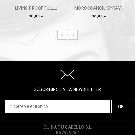
LIVING PROOF FULL...
MOROCCANOIL SPRAY...
30,00 €
36,00 €
SUSCRIBIRSE A LA NEWSLETTER
CUIDA TU CABELLO S.L
B57999252