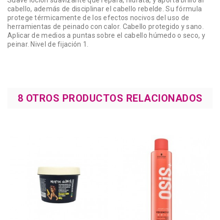
Suave loción suavizante que repara, hidrata, y aporta brillo al
cabello, además de disciplinar el cabello rebelde. Su fórmula
protege térmicamente de los efectos nocivos del uso de
herramientas de peinado con calor. Cabello protegido y sano.
Aplicar de medios a puntas sobre el cabello húmedo o seco, y
peinar. Nivel de fijación 1.
8 OTROS PRODUCTOS RELACIONADOS