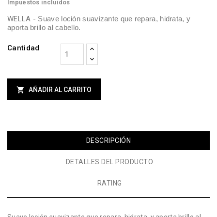
Impuestos incluidos
WELLA -
Suave loción suavizante que repara, hidrata, y
aporta brillo al cabello.
Cantidad

AÑADIR AL CARRITO
DESCRIPCIÓN
DETALLES DEL PRODUCTO
RATING