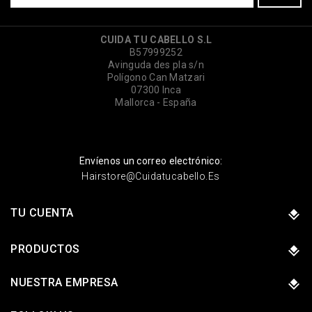
CUIDA TU CABELLO S.L
B57999252
Avinguda des pla s/n
Polígono Can Matzari
07300 Inca
Mallorca - España
Envíenos un correo electrónico:
Hairstore@cuidatucabello.es
TU CUENTA
PRODUCTOS
NUESTRA EMPRESA