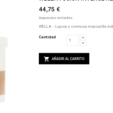
44,75 €
Impuestos incluidos
WELLA - Lujosa y cremosa mascarilla indi
Cantidad

AÑADIR AL CARRITO