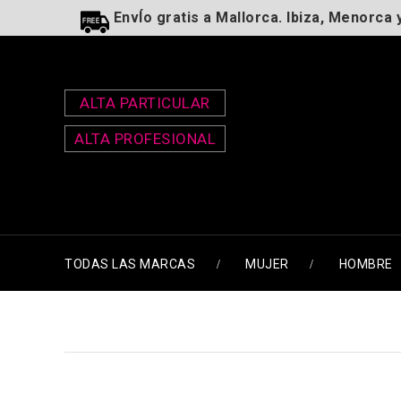
EnvÍo gratis a Mallorca. Ibiza, Menorca 
ALTA PARTICULAR
ALTA PROFESIONAL
TODAS LAS MARCAS
MUJER
HOMBRE