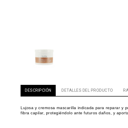
DESCRIPCIÓN
DETALLES DEL PRODUCTO
RA
Lujosa y cremosa mascarilla indicada para reparar y 
fibra capilar, protegiéndolo ante futuros daños, y aport