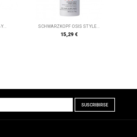
...
SCHWARZKOPF OSIS STYLE...
15,29 €