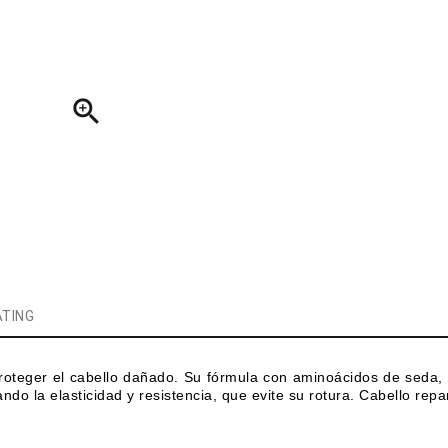

TING
proteger el cabello dañado. Su fórmula con aminoácidos de seda, 
ando la elasticidad y resistencia, que evite su rotura. Cabello repa