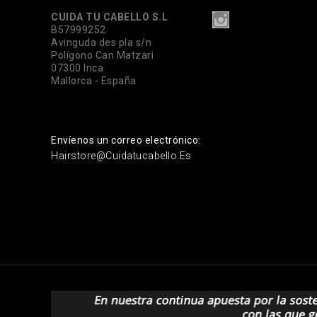
CUIDA TU CABELLO S.L
B57999252
Avinguda des pla s/n
Polígono Can Matzari
07300 Inca
Mallorca - España
Envíenos un correo electrónico:
Hairstore@cuidatucabello.es