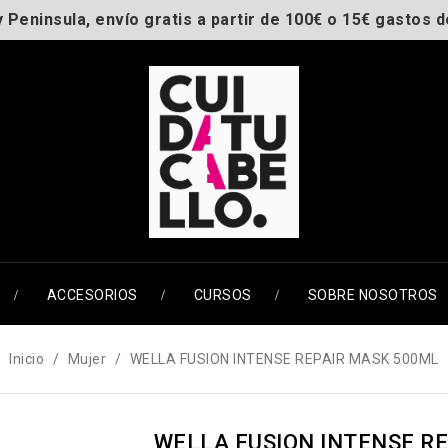
y Peninsula, envío gratis a partir de 100€ o 15€ gastos d
ACCESORIOS
CURSOS
SOBRE NOSOTROS
Inicio
Mujer
WELLA FUSION INTENSE REPAIR MASK 500ML
WELLA FUSION INTENSE R