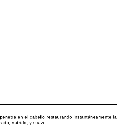
penetra en el cabello restaurando instantáneamente la
rado, nutrido, y suave.