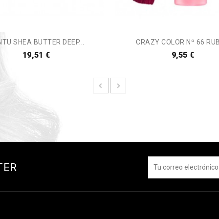
TU SHEA BUTTER DEEP...
CRAZY COLOR Nº 66 RUBY
19,51 €
9,55 €
TER