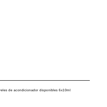
veles de acondicionador disponibles 6x10ml
.