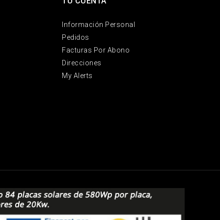
TU CUENTA
Información Personal
Pedidos
Facturas Por Abono
Direcciones
My Alerts