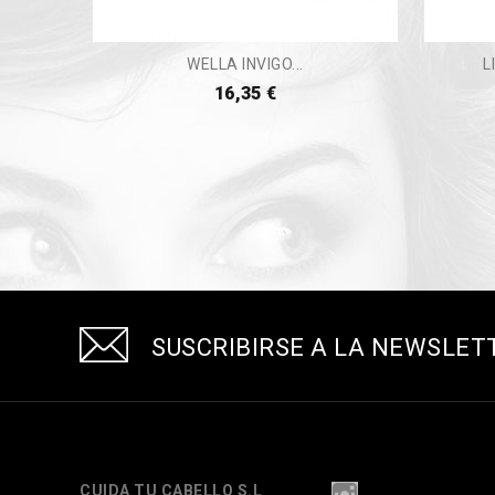
WELLA INVIGO...
L
16,35 €
SUSCRIBIRSE A LA NEWSLET
CUIDA TU CABELLO S.L