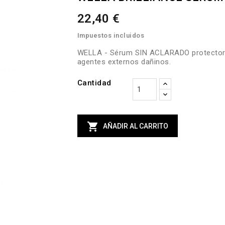
22,40 €
Impuestos incluidos
WELLA - Sérum SIN ACLARADO protector de
agentes externos dañinos.
Cantidad

AÑADIR AL CARRITO