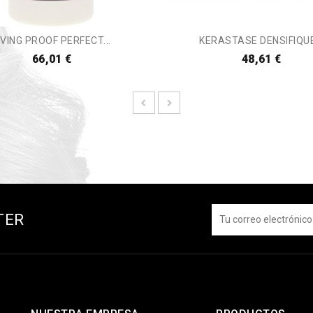
IVING PROOF PERFECT...
KERASTASE DENSIFIQUE.
66,01 €
48,61 €
TER