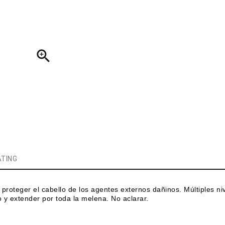

TING
oteger el cabello de los agentes externos dañinos. Múltiples ni
o y extender por toda la melena. No aclarar.