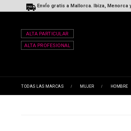
EnvÍo gratis a Mallorca. Ibiza, Menorca 
ALTA PARTICULAR
ALTA PROFESIONAL
TODAS LAS MARCAS
MUJER
HOMBRE