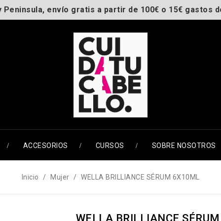
y Peninsula, envío gratis a partir de 100€ o 15€ gastos d
ACCESORIOS
CURSOS
SOBRE NOSOTROS
Inicio
Mujer
WELLA BRILLIANCE SÉRUM 6X10ML
WELLA BRILLIANCE SÉRUM