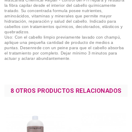
Mascarilla Chemical Repair - control del PH
repara y restaura
la fibra capilar desde el interior del cabello químicamente
tratado. Su concentrada formula posee nutrientes,
aminoácidos, vitaminas y minerales que permite mayor
hidratación, reparación y salud del cabello. Indicado para
cabellos con tratamientos químicos, decolorados, elásticos y
quebradizos.
Uso
: Con el cabello limpio previamente lavado con champú,
aplique una pequeña cantidad de producto de medios a
puntas. Desenrede con un peine para que el cabello absorba
el tratamiento por completo. Dejar mínimo 3 minutos para
actuar y aclarar abundantemente.
8 OTROS PRODUCTOS RELACIONADOS