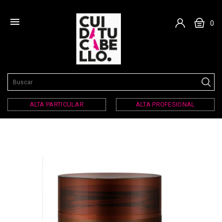

0
ALTA PARTICULAR
ALTA PROFESIONAL