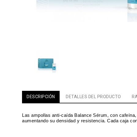
DESCRIPCIÓN
DETALLES DEL PRODUCTO
RA
Las ampollas anti-caída Balance Sérum, con cafeína, so
aumentando su densidad y resistencia.
Cada caja con