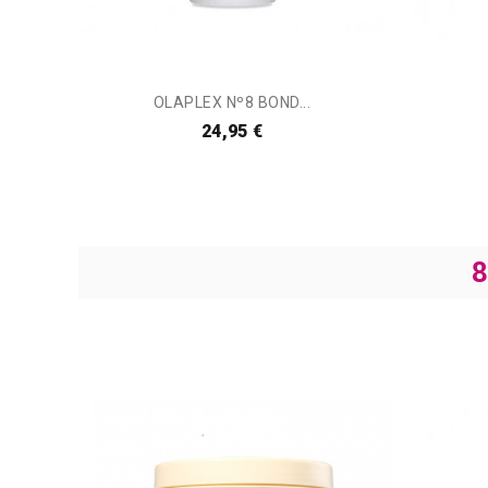
OLAPLEX Nº8 BOND...
24,95 €