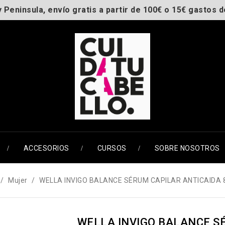
y Peninsula, envío gratis a partir de 100€ o 15€ gastos d
ACCESORIOS
CURSOS
SOBRE NOSOTROS
Mujer
WELLA INVIGO BALANCE SÉRUM CAPILAR ANTICAIDA
WELLA INVIGO BALANCE S