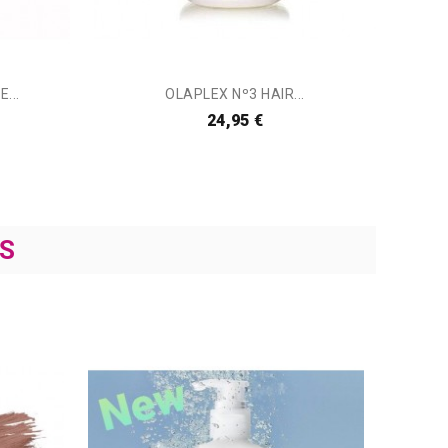
...
OLAPLEX Nº3 HAIR...
24,95 €
S