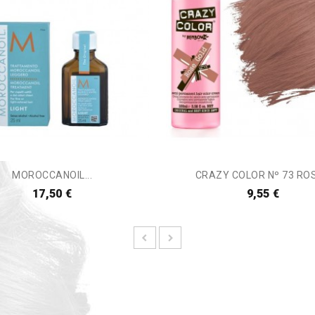
MOROCCANOIL...
CRAZY COLOR Nº 73 ROSE
17,50 €
9,55 €