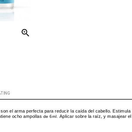

TING
n el arma perfecta para reducir la caída del cabello. Estimula el
tiene ocho ampollas
de 6ml.
Aplicar sobre la raíz, y masajear e