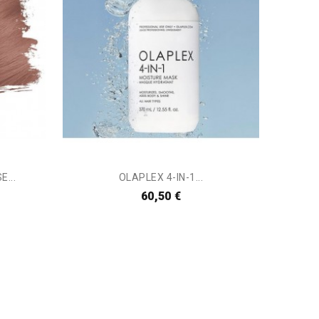
...
OLAPLEX 4-IN-1...
60,50 €