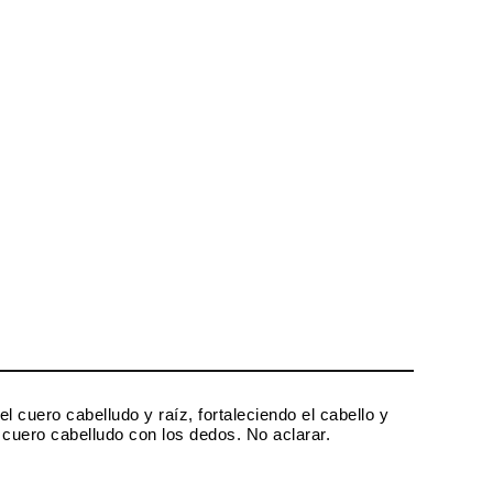
 cuero cabelludo y raíz, fortaleciendo el cabello y
l cuero cabelludo con los dedos. No aclarar.