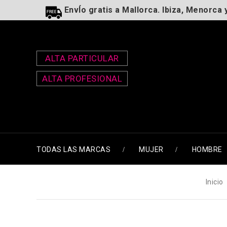
EnvÍo gratis a Mallorca. Ibiza, Menorca 
ALTA PARTICULAR
ALTA PROFESIONAL
TODAS LAS MARCAS
MUJER
HOMBRE
Inicio