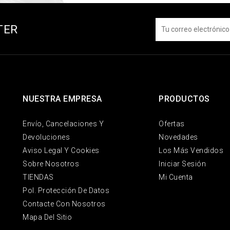
TER
NUESTRA EMPRESA
PRODUCTOS
Envío, Cancelaciones Y
Ofertas
Devoluciones
Novedades
Aviso Legal Y Cookies
Los Más Vendidos
Sobre Nosotros
Iniciar Sesión
TIENDAS
Mi Cuenta
Pol. Protección De Datos
Contacte Con Nosotros
Mapa Del Sitio