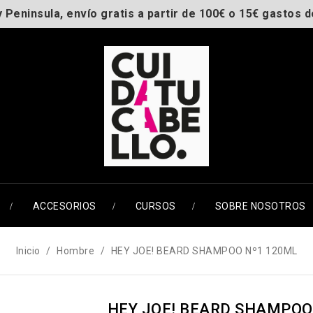
y Peninsula, envío gratis a partir de 100€ o 15€ gastos d
ACCESORIOS
CURSOS
SOBRE NOSOTROS
Inicio
Hombre
HEY JOE! BEARD SHAMPOO Nº1 120ML
HEY JOE! BEARD SHAMPOO