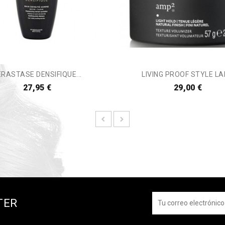
ERASTASE DENSIFIQUE...
LIVING PROOF STYLE LAB
27,95 €
29,00 €
TER