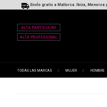
EnvÍo gratis a Mallorca. Ibiza, Menorca 
ALTA PARTICULAR
ALTA PROFESIONAL
TODAS LAS MARCAS
MUJER
HOMBRE