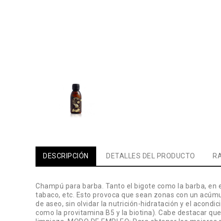
DESCRIPCIÓN
DETALLES DEL PRODUCTO
RA
Champú para barba. Tanto el bigote como la barba, en e
tabaco, etc. Esto provoca que sean zonas con un acúmu
de aseo, sin olvidar la nutrición-hidratación y el acondic
como la provitamina B5 y la biotina). Cabe destacar qu