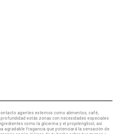
 contacto agentes externos como alimentos, café,
n profundidad estás zonas con necesidades especiales
ngredientes como la glicerina y el propilenglicol, así
una agradable fragancia que potenciará la sensación de