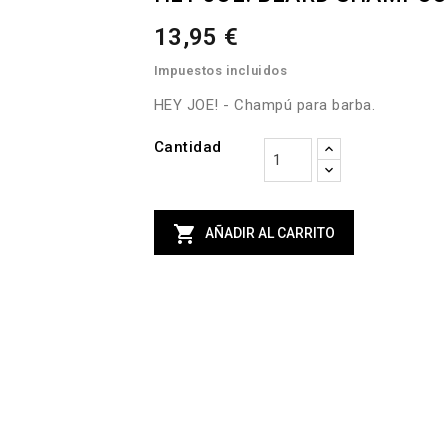
13,95 €
Impuestos incluidos
HEY JOE! - Champú para barba.
Cantidad

AÑADIR AL CARRITO