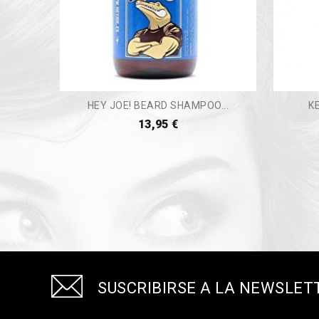
HEY JOE! BEARD SHAMPOO...
K
13,95 €
SUSCRIBIRSE A LA NEWSLET