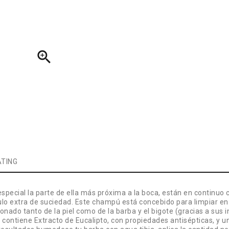

TING
special la parte de ella más próxima a la boca, están en continuo
lo extra de suciedad. Este champú está concebido para limpiar e
ionado tanto de la piel como de la barba y el bigote (gracias a sus i
e contiene Extracto de Eucalipto, con propiedades antisépticas, y 