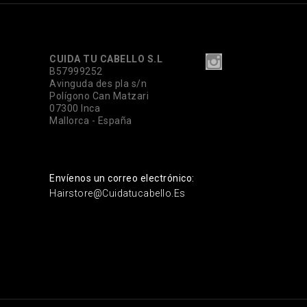
CUIDA TU CABELLO S.L
B57999252
Avinguda des pla s/n
Polígono Can Matzari
07300 Inca
Mallorca - España
Envíenos un correo electrónico:
Hairstore@cuidatucabello.es