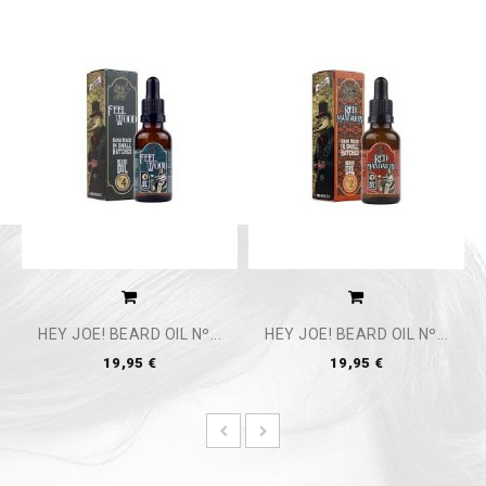
HEY JOE! BEARD OIL Nº...
HEY JOE! BEARD OIL Nº...
H
19,95 €
19,95 €