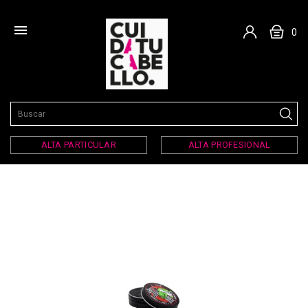

0
ALTA PARTICULAR
ALTA PROFESIONAL