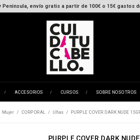
y Peninsula, envío gratis a partir de 100€ o 15€ gastos d
ACCESORIOS
CURSOS
SOBRE NOSOTROS
Mujer
CORPORAL
Uñas
PURPLE COVER DARK NUDE 15G
PURPLE COVER DARK NUDE