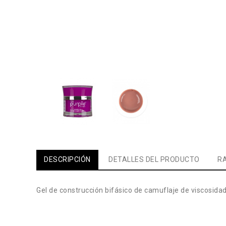
DESCRIPCIÓN
DETALLES DEL PRODUCTO
RA
Gel de construcción bifásico de camuflaje de viscosida