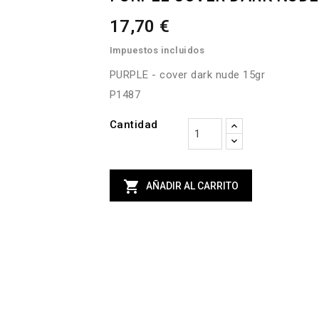
17,70 €
Impuestos incluidos
PURPLE - cover dark nude 15gr
P1487
Cantidad

AÑADIR AL CARRITO