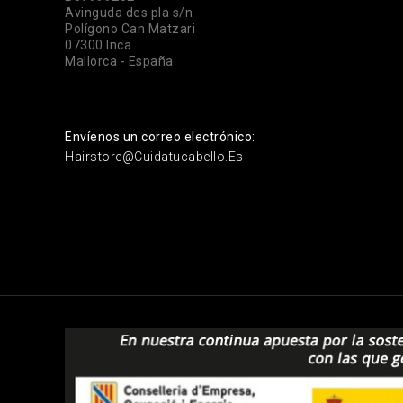
Avinguda des pla s/n
Polígono Can Matzari
07300 Inca
Mallorca - España
Envíenos un correo electrónico:
Hairstore@cuidatucabello.es