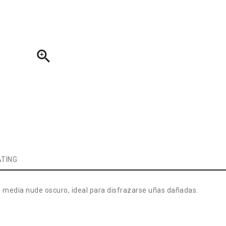

TING
d media nude oscuro, ideal para disfrazarse uñas dañadas.