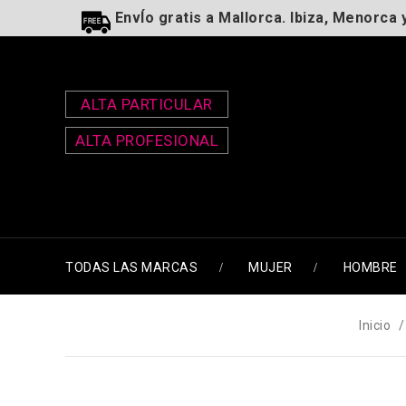
EnvÍo gratis a Mallorca. Ibiza, Menorca 
ALTA PARTICULAR
ALTA PROFESIONAL
TODAS LAS MARCAS
MUJER
HOMBRE
Inicio