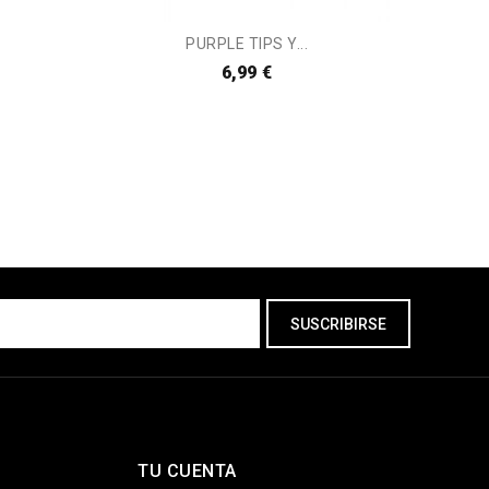
PURPLE TIPS Y...
P
6,99 €
TU CUENTA