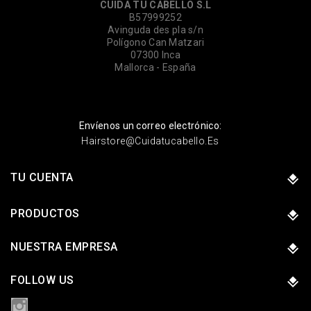
CUIDA TU CABELLO S.L
B57999252
Avinguda des pla s/n
Polígono Can Matzari
07300 Inca
Mallorca - España
Envíenos un correo electrónico:
Hairstore@cuidatucabello.es
TU CUENTA
PRODUCTOS
NUESTRA EMPRESA
FOLLOW US