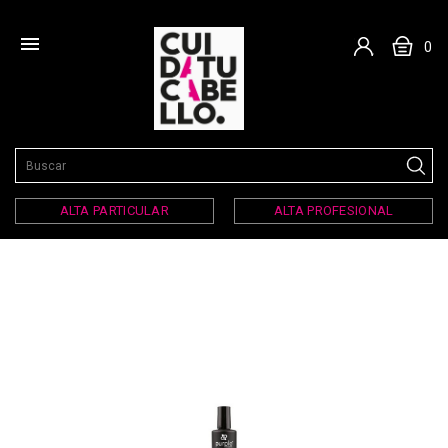

0
ALTA PARTICULAR
ALTA PROFESIONAL