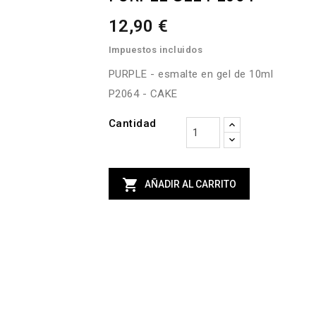
12,90 €
Impuestos incluidos
PURPLE - esmalte en gel de 10ml
P2064 - CAKE
Cantidad

AÑADIR AL CARRITO