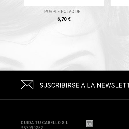
PURPLE POLVO DE...
6,70 €
SUSCRIBIRSE A LA NEWSLET
CUIDA TU CABELLO S.L
B57999252