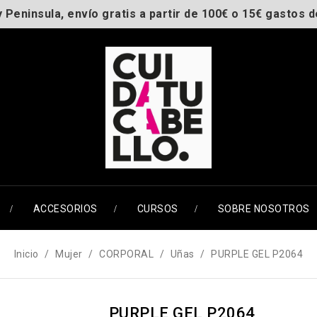
y Peninsula, envío gratis a partir de 100€ o 15€ gastos d
ACCESORIOS
CURSOS
SOBRE NOSOTROS
Inicio
Mujer
CORPORAL
Uñas
PURPLE GEL P2064
PURPLE GEL P2064