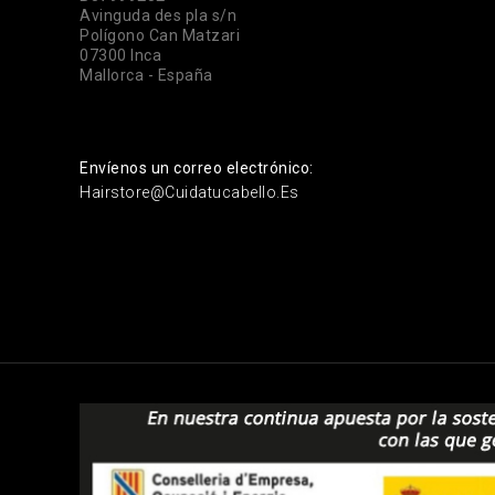
Avinguda des pla s/n
Polígono Can Matzari
07300 Inca
Mallorca - España
Envíenos un correo electrónico:
Hairstore@cuidatucabello.es