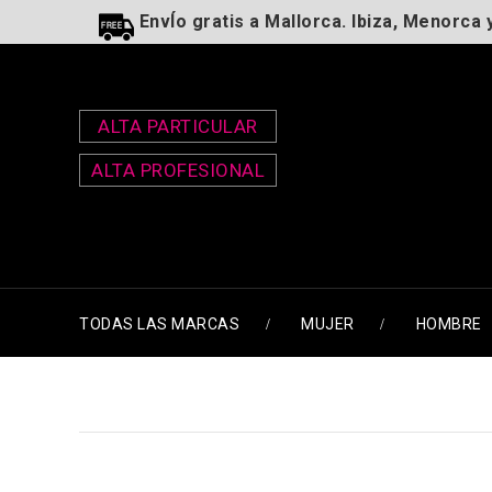
EnvÍo gratis a Mallorca. Ibiza, Menorca 
ALTA PARTICULAR
ALTA PROFESIONAL
TODAS LAS MARCAS
MUJER
HOMBRE