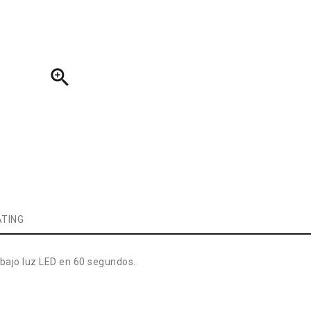

TING
 bajo luz LED en 60 segundos.