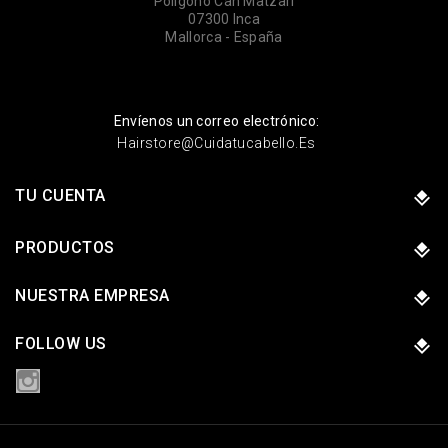
Polígono Can Matzari
07300 Inca
Mallorca - España
Envíenos un correo electrónico:
Hairstore@cuidatucabello.es
TU CUENTA
PRODUCTOS
NUESTRA EMPRESA
FOLLOW US