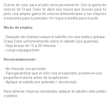
Crema de color para el pelo semi permanente. Con la gama de
colores de Crazy Color te dará esa locura que buscas para tu
pelo, una amplia gama de colores deslumbrarán a tus mejores
creaciones para tu peinado. Un toque increíble para tu pelo.
Modo de empleo:
- Después del champú seque el cabello con una toalla y aplique
Crazy Color uniformemente sobre el cabello (use guantes).
- Deje actuar de 15 a 30 minutos
- Luego enjuague bien.
Recomendaciones:
- No mezclar con peróxido.
- Para garantizar que el color sea el esperado, pruebe en una
pequeña muestra antes de la aplicación.
- Aplique al cabello pre aclarado / decolorado.
Para obtener mejores resultados, aplique al cabello rubio pálido
o platino.