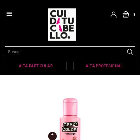

0
ALTA PARTICULAR
ALTA PROFESIONAL