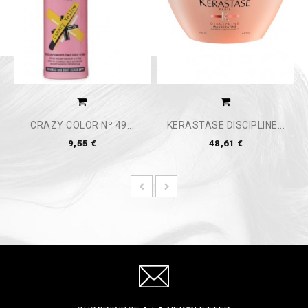
CRAZY COLOR Nº 49...
KERASTASE DISCIPLINE...
9,55 €
48,61 €