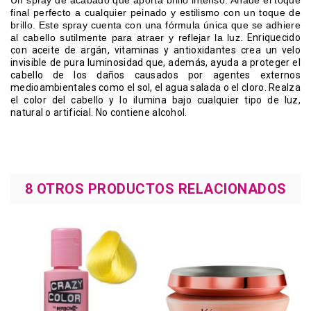
Un spray de acabado que aporta brillo intenso.
Añade el toque
final perfecto a cualquier peinado y estilismo con un toque de
brillo. Este spray cuenta con una fórmula única que se adhiere
al cabello sutilmente para atraer y reflejar la luz.
Enriquecido
con aceite de argán, vitaminas y antioxidantes crea un velo
invisible de pura luminosidad que, además, ayuda a proteger el
cabello de los daños causados por agentes externos
medioambientales como el sol, el agua salada o el cloro.
Realza
el color del cabello y lo ilumina bajo cualquier tipo de luz,
natural o artificial. No contiene alcohol.
8 OTROS PRODUCTOS RELACIONADOS