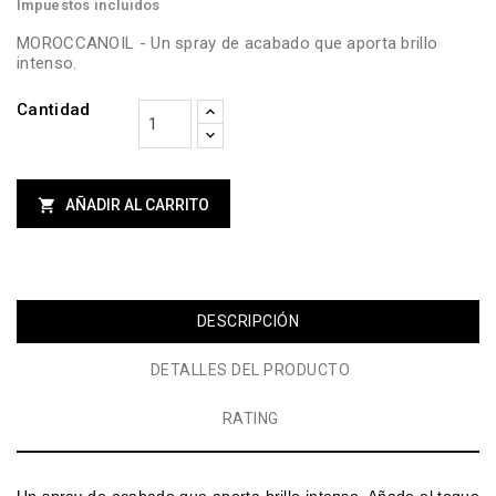
Impuestos incluidos
MOROCCANOIL - Un spray de acabado que aporta brillo
intenso.
Cantidad

AÑADIR AL CARRITO
DESCRIPCIÓN
DETALLES DEL PRODUCTO
RATING