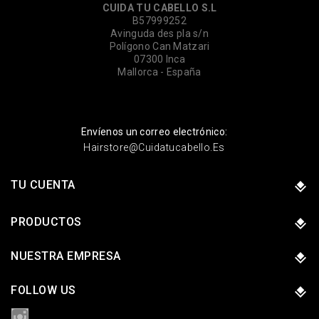
CUIDA TU CABELLO S.L
B57999252
Avinguda des pla s/n
Polígono Can Matzari
07300 Inca
Mallorca - España
Envíenos un correo electrónico:
Hairstore@cuidatucabello.es
TU CUENTA
PRODUCTOS
NUESTRA EMPRESA
FOLLOW US