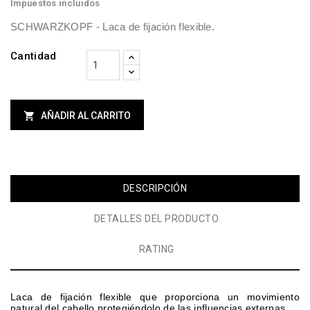
Impuestos incluidos
SCHWARZKOPF -
Laca de fijación flexible.
Cantidad

AÑADIR AL CARRITO
DESCRIPCIÓN
DETALLES DEL PRODUCTO
RATING
Laca de fijación flexible que proporciona un movimiento
natural del cabello protegiéndolo de las influencias externas
.