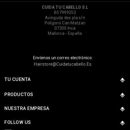
CUIDA TU CABELLO S.L
B57999252
Avinguda des pla s/n
Polígono Can Matzari
07300 Inca
Mallorca - España
Envíenos un correo electrónico:
Hairstore@cuidatucabello.es
TU CUENTA
PRODUCTOS
NUESTRA EMPRESA
FOLLOW US