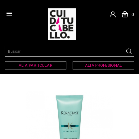

0
ALTA PARTICULAR
ALTA PROFESIONAL