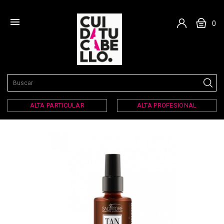

0
ALTA PARTICULAR
ALTA PROFESIONAL