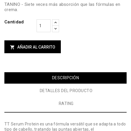
TANINO - Siete veces más absorción que las fórmulas en
crema.
Cantidad

AÑADIR AL CARRITO
DESCRIPCIÓN
DETALLES DEL PRODUCTO
RATING
TT Serum Protein es una fórmula versátil que se adapta a todo
tipo de cabello, tratando las puntas abiertas, el