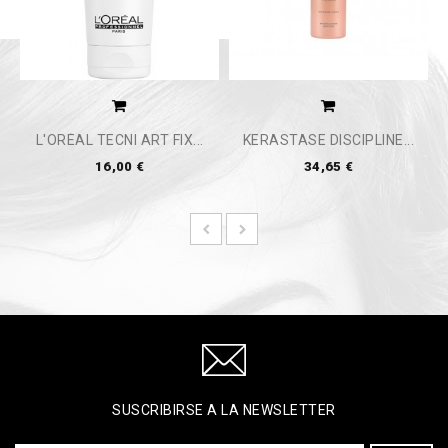
L'ORÉAL TECNI ART FIX...
KERASTASE DISCIPLINE...
16,00 €
34,65 €
SUSCRIBIRSE A LA NEWSLETTER