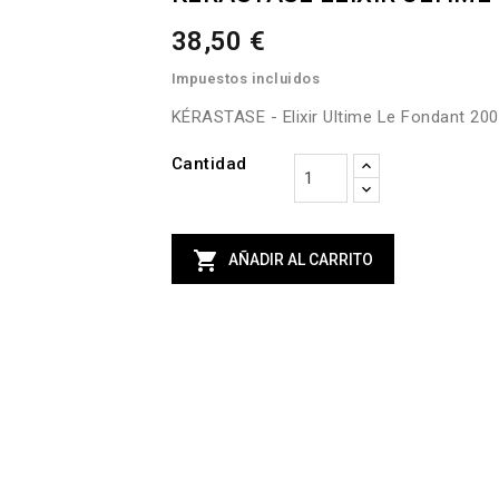
38,50 €
Impuestos incluidos
KÉRASTASE - Elixir Ultime Le Fondant 200
Cantidad

AÑADIR AL CARRITO