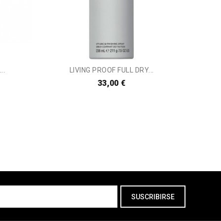
..
LIVING PROOF FULL DRY...
33,00 €