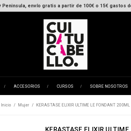
y Peninsula, envío gratis a partir de 100€ o 15€ gastos d
ACCESORIOS
CURSOS
SOBRE NOSOTROS
Inicio
Mujer
KERASTASE ELIXIR ULTIME LE FONDANT 200ML
KERASTASE ELIXIR ULTIM