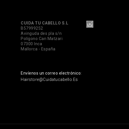
CUIDA TU CABELLO S.L
B57999252
Avinguda des pla s/n
Polígono Can Matzari
07300 Inca
Mallorca - España
Envíenos un correo electrónico:
Hairstore@cuidatucabello.es