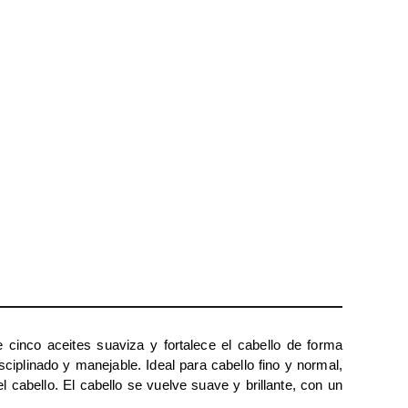
e cinco aceites suaviza y fortalece el cabello de forma
ciplinado y manejable. Ideal para cabello fino y normal,
l cabello. El cabello se vuelve suave y brillante, con un