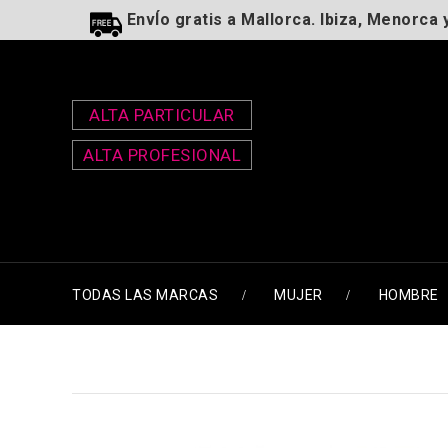
EnvÍo gratis a Mallorca. Ibiza, Menorca 
ALTA PARTICULAR
ALTA PROFESIONAL
TODAS LAS MARCAS
MUJER
HOMBRE