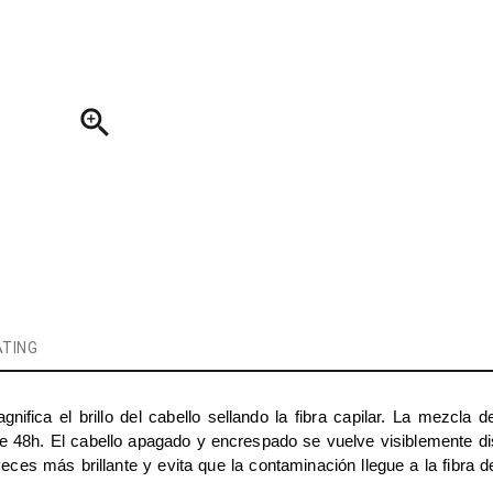

TING
ifica el brillo del cabello sellando la fibra capilar. La mezcla d
e 48h. El cabello apagado y encrespado se vuelve visiblemente dis
ces más brillante y evita que la contaminación llegue a la fibra de