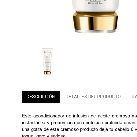
DESCRIPCIÓN
DETALLES DEL PRODUCTO
RA
Este acondicionador de infusión de aceite cremoso magn
instantánea y proporciona una nutrición profunda durant
una gotita de este cremoso producto deja tu cabello 6 ve
toque ligero y sedoso.