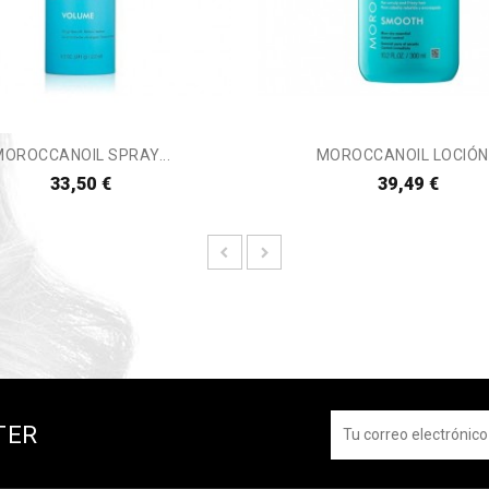
MOROCCANOIL SPRAY...
MOROCCANOIL LOCIÓN.
33,50 €
39,49 €
TER