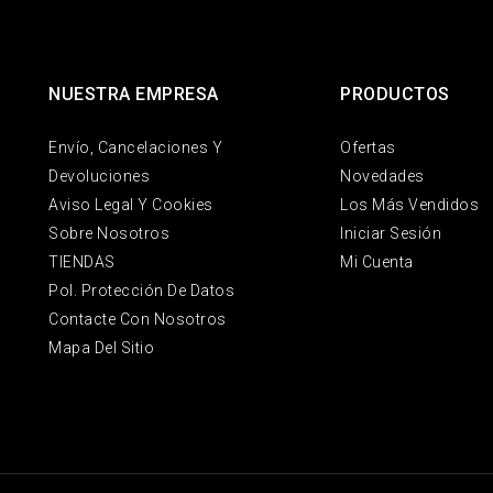
NUESTRA EMPRESA
PRODUCTOS
Envío, Cancelaciones Y
Ofertas
Devoluciones
Novedades
Aviso Legal Y Cookies
Los Más Vendidos
Sobre Nosotros
Iniciar Sesión
TIENDAS
Mi Cuenta
Pol. Protección De Datos
Contacte Con Nosotros
Mapa Del Sitio