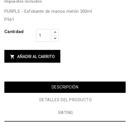
Impuestos incluidos
PURPLE - Exfoliante de manos melón 300ml
P561
Cantidad

AÑADIR AL CARRITO
DESCRIPCIÓN
DETALLES DEL PRODUCTO
RATING